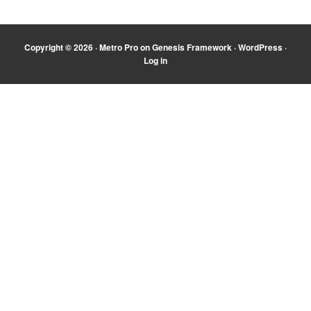
Copyright © 2026 ·
Metro Pro
on
Genesis Framework
·
WordPress
·
Log in