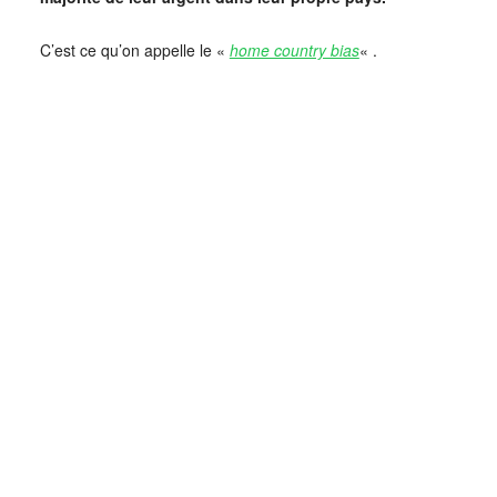
C’est ce qu’on appelle le «
home country bias
« .