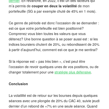
dernier
. En revanche, en 2022, c’est un des facteurs qui
m’a permis de
couper en deux la volatilité
de mon
portefeuille (SG a par exemple chuté de 45% en 1 mois).
Ce genre de période est donc l’occasion de se demander :
est-ce que votre portefeuille est bien positionné?
Comprenez vous bien toutes les valeurs que vous
détenez? Une bonne question à se poser aussi est : si les
indices boursiers chutent de 20%, ou rebondissent de 20%
à partir d’aujourd’hui, comment est-ce que je me sentirai?
Si la réponse est « pas très bien », c’est peut être
l’occasion de revoir quelques unes de vos positions, ou de
changer totalement pour une
stratégie plus défensive
.
Conclusion
La volatilité est de retour sur les bourses depuis quelques
séances avec une plongée de 20% du CAC 40, suivie jeudi
dernier d’un rebond de +7% en une seule séance. Quand