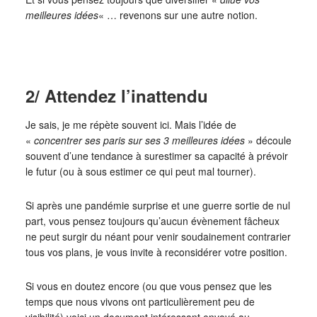
meilleures idées
« … revenons sur une autre notion.
2/ Attendez l’inattendu
Je sais, je me répète souvent ici. Mais l’idée de
«
concentrer ses paris sur ses 3 meilleures idées
» découle
souvent d’une tendance à surestimer sa capacité à prévoir
le futur (ou à sous estimer ce qui peut mal tourner).
Si après une pandémie surprise et une guerre sortie de nul
part, vous pensez toujours qu’aucun évènement fâcheux
ne peut surgir du néant pour venir soudainement contrarier
tous vos plans, je vous invite à reconsidérer votre position.
Si vous en doutez encore (ou que vous pensez que les
temps que nous vivons ont particulièrement peu de
visibilité) voici un document intéressant envoyé au