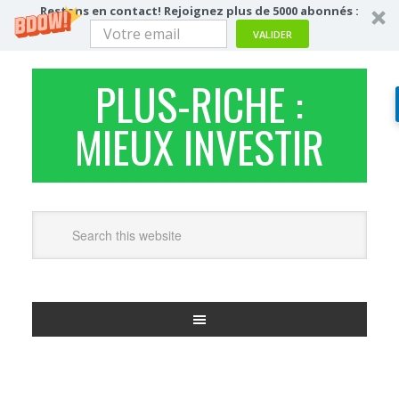
Restons en contact! Rejoignez plus de 5000 abonnés :
VALIDER
PLUS-RICHE :
MIEUX INVESTIR