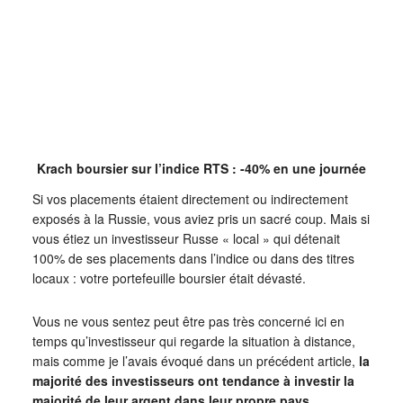
Krach boursier sur l’indice RTS : -40% en une journée
Si vos placements étaient directement ou indirectement
exposés à la Russie, vous aviez pris un sacré coup. Mais si
vous étiez un investisseur Russe « local » qui détenait
100% de ses placements dans l’indice ou dans des titres
locaux : votre portefeuille boursier était dévasté.
Vous ne vous sentez peut être pas très concerné ici en
temps qu’investisseur qui regarde la situation à distance,
mais comme je l’avais évoqué dans un précédent article,
la
majorité des investisseurs ont tendance à investir la
majorité de leur argent dans leur propre pays.