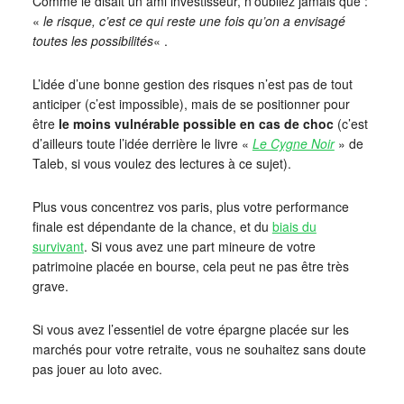
Comme le disait un ami investisseur, n’oubliez jamais que :
«
le risque, c’est ce qui reste une fois qu’on a envisagé
toutes les possibilités
« .
L’idée d’une bonne gestion des risques n’est pas de tout
anticiper (c’est impossible), mais de se positionner pour
être
le moins vulnérable possible en cas de choc
(c’est
d’ailleurs toute l’idée derrière le livre «
Le Cygne Noir
» de
Taleb, si vous voulez des lectures à ce sujet).
Plus vous concentrez vos paris, plus votre performance
finale est dépendante de la chance, et du
biais du
survivant
. Si vous avez une part mineure de votre
patrimoine placée en bourse, cela peut ne pas être très
grave.
Si vous avez l’essentiel de votre épargne placée sur les
marchés pour votre retraite, vous ne souhaitez sans doute
pas jouer au loto avec.