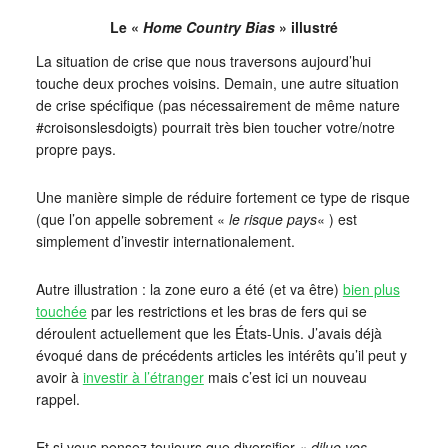
Le «
Home Country Bias
» illustré
La situation de crise que nous traversons aujourd’hui
touche deux proches voisins. Demain, une autre situation
de crise spécifique (pas nécessairement de même nature
#croisonslesdoigts) pourrait très bien toucher votre/notre
propre pays.
Une manière simple de réduire fortement ce type de risque
(que l’on appelle sobrement «
le risque pays
« ) est
simplement d’investir internationalement.
Autre illustration : la zone euro a été (et va être)
bien plus
touchée
par les restrictions et les bras de fers qui se
déroulent actuellement que les États-Unis. J’avais déjà
évoqué dans de précédents articles les intérêts qu’il peut y
avoir à
investir à l’étranger
mais c’est ici un nouveau
rappel.
Et si vous pensez toujours que diversifier «
dilue vos